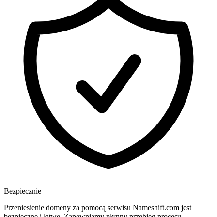
Bezpiecznie
Przeniesienie domeny za pomocą serwisu Nameshift.com jest
bezpieczne i łatwe. Zapewniamy płynny przebieg procesu